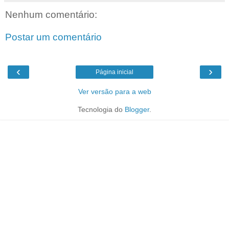
Nenhum comentário:
Postar um comentário
‹
›
Página inicial
Ver versão para a web
Tecnologia do
Blogger
.