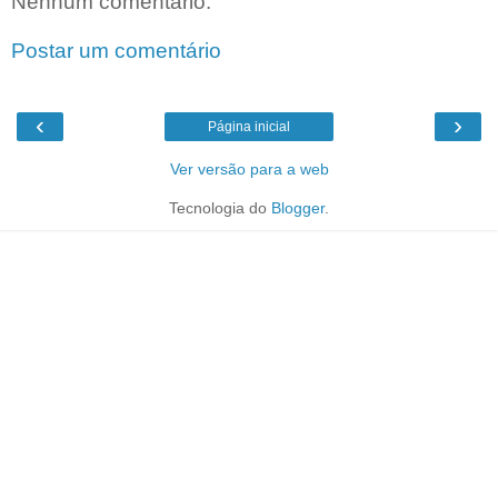
Nenhum comentário:
Postar um comentário
‹
›
Página inicial
Ver versão para a web
Tecnologia do
Blogger
.