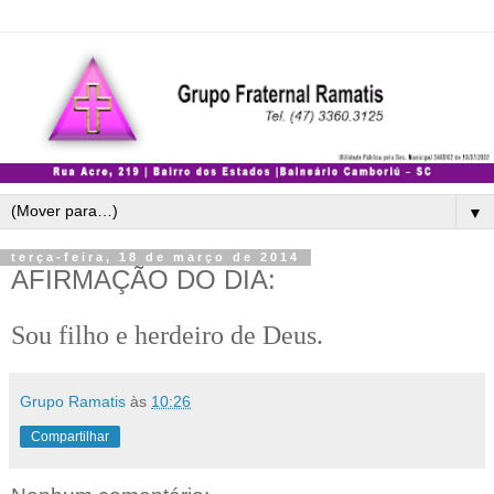
▼
terça-feira, 18 de março de 2014
AFIRMAÇÃO DO DIA:
Sou filho e herdeiro de Deus.
Grupo Ramatis
às
10:26
Compartilhar