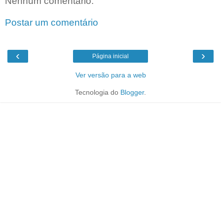
Nenhum comentário:
Postar um comentário
‹
›
Página inicial
Ver versão para a web
Tecnologia do
Blogger
.