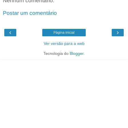
Nenhum comentário:
Postar um comentário
‹
›
Página inicial
Ver versão para a web
Tecnologia do
Blogger
.