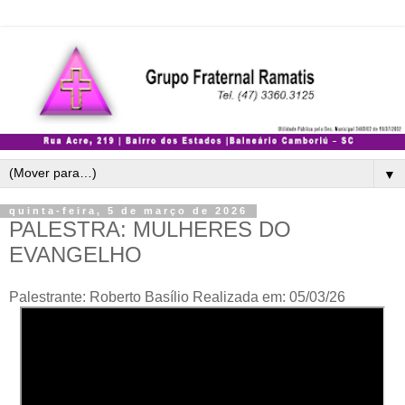
▼
quinta-feira, 5 de março de 2026
PALESTRA: MULHERES DO
EVANGELHO
Palestrante: Roberto Basílio Realizada em: 05/03/26