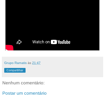
Grupo Ramatis
às
21:47
Compartilhar
Nenhum comentário:
Postar um comentário