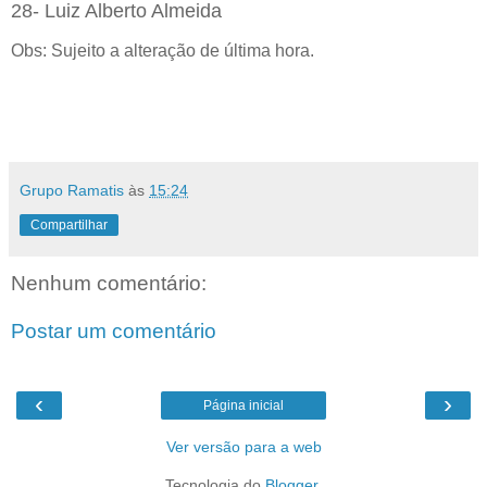
28- Luiz Alberto Almeida
Obs: Sujeito a alteração de última hora.
Grupo Ramatis
às
15:24
Compartilhar
Nenhum comentário:
Postar um comentário
‹
›
Página inicial
Ver versão para a web
Tecnologia do
Blogger
.