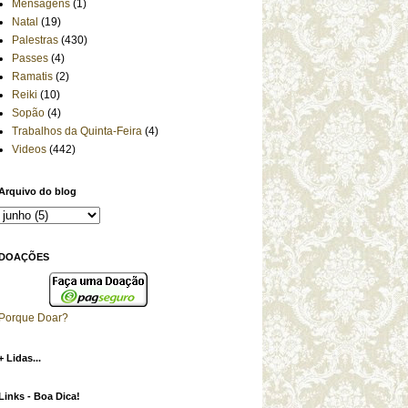
Mensagens
(1)
Natal
(19)
Palestras
(430)
Passes
(4)
Ramatis
(2)
Reiki
(10)
Sopão
(4)
Trabalhos da Quinta-Feira
(4)
Videos
(442)
Arquivo do blog
DOAÇÕES
Porque Doar?
+ Lidas...
Links - Boa Dica!