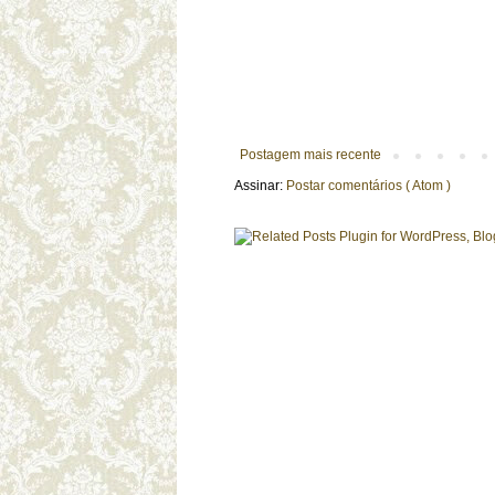
Postagem mais recente
Assinar:
Postar comentários ( Atom )