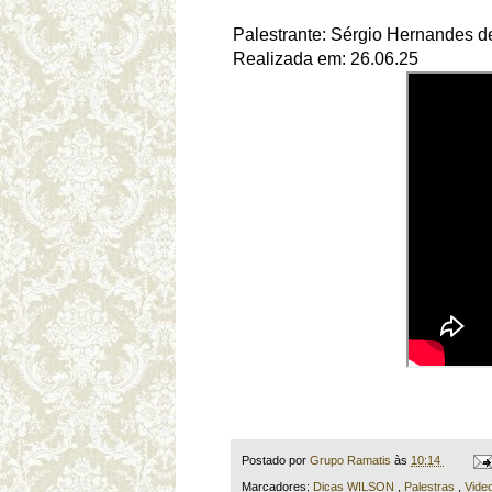
Palestrante: Sérgio Hernandes de
Realizada em: 26.06.25
Postado por
Grupo Ramatis
às
10:14
Marcadores:
Dicas WILSON
,
Palestras
,
Vide