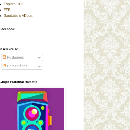
Espirito ORG
FEB
Saudade e ADeus
Facebook
Inscrever-se
Postagens
Comentários
Grupo Fraternal Ramatis