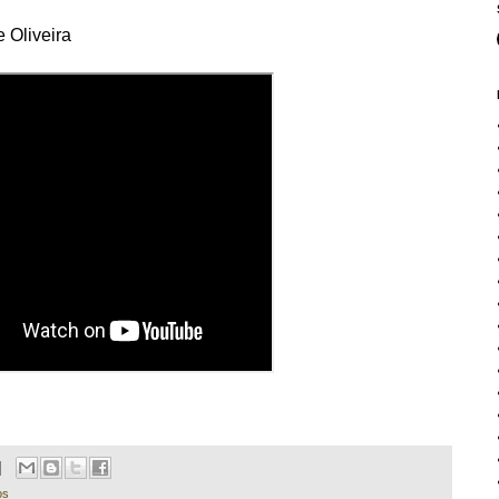
 Oliveira
os