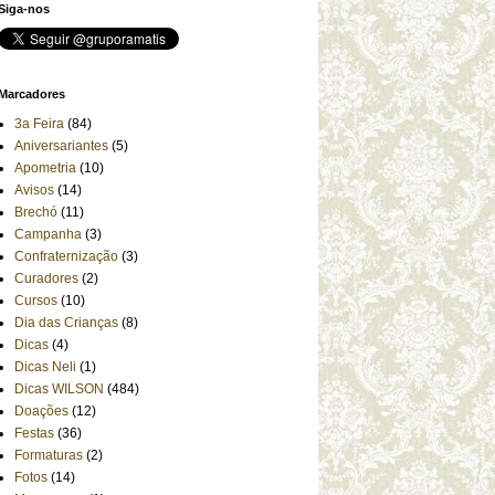
Siga-nos
Marcadores
3a Feira
(84)
Aniversariantes
(5)
Apometria
(10)
Avisos
(14)
Brechó
(11)
Campanha
(3)
Confraternização
(3)
Curadores
(2)
Cursos
(10)
Dia das Crianças
(8)
Dicas
(4)
Dicas Neli
(1)
Dicas WILSON
(484)
Doações
(12)
Festas
(36)
Formaturas
(2)
Fotos
(14)