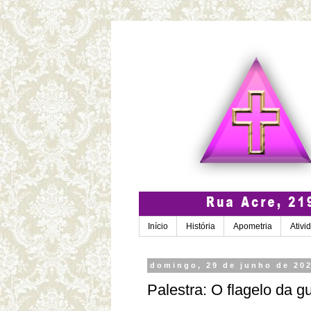
Início
História
Apometria
Ativi
domingo, 29 de junho de 20
Palestra: O flagelo da g