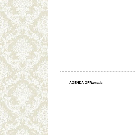
AGENDA GFRamatis