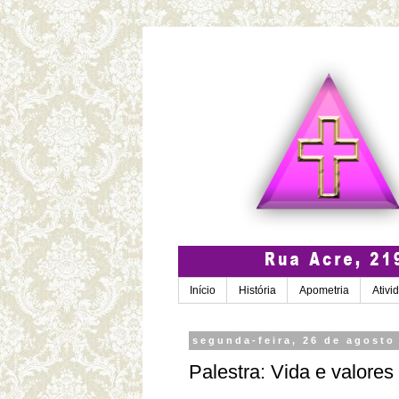
Início
História
Apometria
Ativi
segunda-feira, 26 de agosto
Palestra: Vida e valores