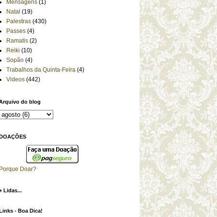
Mensagens
(1)
Natal
(19)
Palestras
(430)
Passes
(4)
Ramatis
(2)
Reiki
(10)
Sopão
(4)
Trabalhos da Quinta-Feira
(4)
Videos
(442)
Arquivo do blog
DOAÇÕES
Porque Doar?
+ Lidas...
Links - Boa Dica!