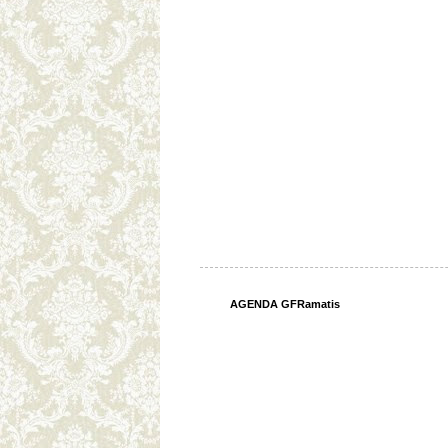
AGENDA GFRamatis