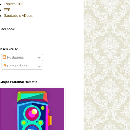
Espirito ORG
FEB
Saudade e ADeus
Facebook
Inscrever-se
Postagens
Comentários
Grupo Fraternal Ramatis