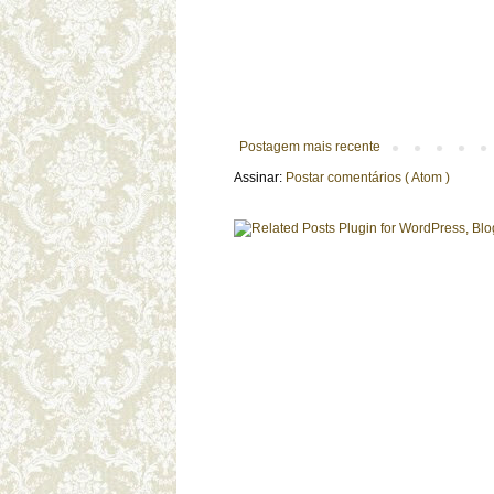
Postagem mais recente
Assinar:
Postar comentários ( Atom )