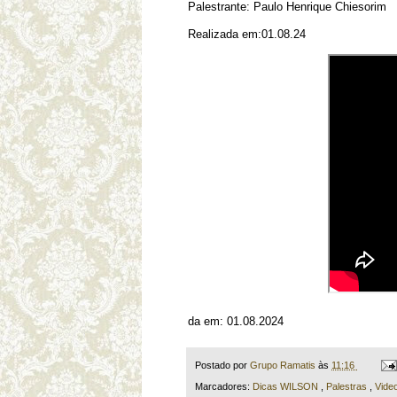
Palestrante: Paulo Henrique Chiesorim
Realizada em:01.08.24
da em: 01.08.2024
Postado por
Grupo Ramatis
às
11:16
Marcadores:
Dicas WILSON
,
Palestras
,
Vide