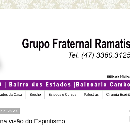
dades da Casa
Brechó
Estudos e Cursos
Palestras
Cirurgia Espiri
 de 2024
 na visão do Espiritismo.