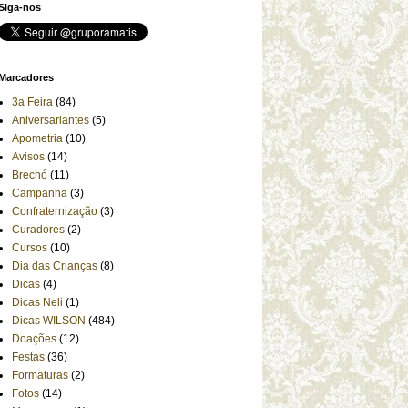
Siga-nos
Marcadores
3a Feira
(84)
Aniversariantes
(5)
Apometria
(10)
Avisos
(14)
Brechó
(11)
Campanha
(3)
Confraternização
(3)
Curadores
(2)
Cursos
(10)
Dia das Crianças
(8)
Dicas
(4)
Dicas Neli
(1)
Dicas WILSON
(484)
Doações
(12)
Festas
(36)
Formaturas
(2)
Fotos
(14)