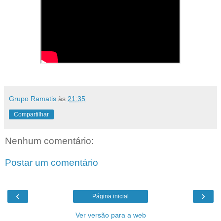
Grupo Ramatis
às
21:35
Compartilhar
Nenhum comentário:
Postar um comentário
‹
›
Página inicial
Ver versão para a web