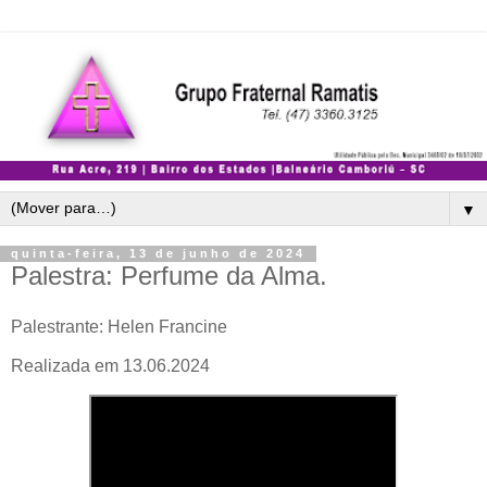
▼
quinta-feira, 13 de junho de 2024
Palestra: Perfume da Alma.
Palestrante: Helen Francine
Realizada em 13.06.2024