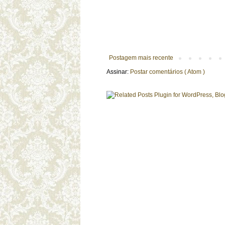
Postagem mais recente
Assinar:
Postar comentários ( Atom )