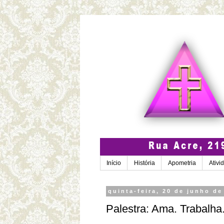
Início
História
Apometria
Ativi
quinta-feira, 20 de junho de
Palestra: Ama. Trabalha