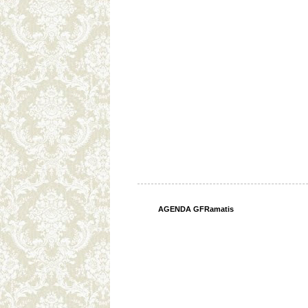
AGENDA GFRamatis