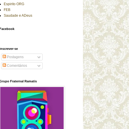
Espirito ORG
FEB
Saudade e ADeus
Facebook
Inscrever-se
Postagens
Comentários
Grupo Fraternal Ramatis