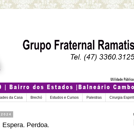
dades da Casa
Brechó
Estudos e Cursos
Palestras
Cirurgia Espiri
 2024
. Espera. Perdoa.