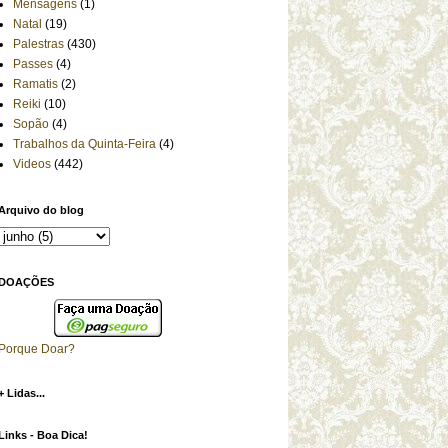
Mensagens
(1)
Natal
(19)
Palestras
(430)
Passes
(4)
Ramatis
(2)
Reiki
(10)
Sopão
(4)
Trabalhos da Quinta-Feira
(4)
Videos
(442)
Arquivo do blog
DOAÇÕES
Porque Doar?
+ Lidas...
Links - Boa Dica!