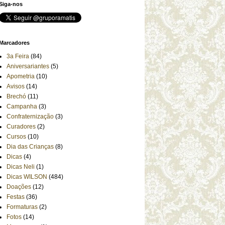
Siga-nos
Marcadores
3a Feira
(84)
Aniversariantes
(5)
Apometria
(10)
Avisos
(14)
Brechó
(11)
Campanha
(3)
Confraternização
(3)
Curadores
(2)
Cursos
(10)
Dia das Crianças
(8)
Dicas
(4)
Dicas Neli
(1)
Dicas WILSON
(484)
Doações
(12)
Festas
(36)
Formaturas
(2)
Fotos
(14)