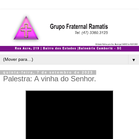
▼
quinta-feira, 7 de setembro de 2023
Palestra: A vinha do Senhor.