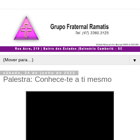
▼
sábado, 24 de junho de 2023
Palestra: Conhece-te a ti mesmo