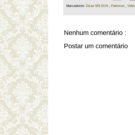
Marcadores:
Dicas WILSON
,
Palestras
,
Vide
Nenhum comentário :
Postar um comentário