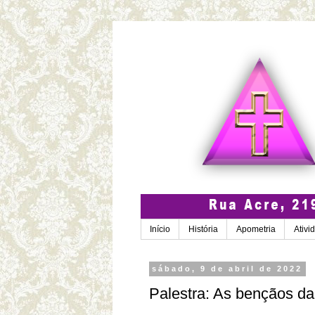
Início
História
Apometria
Ativi
sábado, 9 de abril de 2022
Palestra: As bençãos da