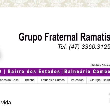
dades da Casa
Brechó
Estudos e Cursos
Palestras
Cirurgia Espiri
 vida