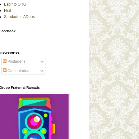
Espirito ORG
FEB
Saudade e ADeus
Facebook
Inscrever-se
Postagens
Comentários
Grupo Fraternal Ramatis