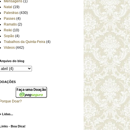
Mensagens
(1)
Natal
(19)
Palestras
(430)
Passes
(4)
Ramatis
(2)
Reiki
(10)
Sopão
(4)
Trabalhos da Quinta-Feira
(4)
Videos
(442)
Arquivo do blog
DOAÇÕES
Porque Doar?
+ Lidas...
Links - Boa Dica!