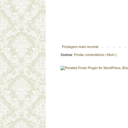
Postagem mais recente
Assinar:
Postar comentários ( Atom )