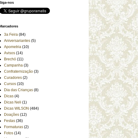
Siga-nos
Marcadores
3a Feira
(84)
Aniversariantes
(5)
Apometria
(10)
Avisos
(14)
Brechó
(11)
Campanha
(3)
Confraternização
(3)
Curadores
(2)
Cursos
(10)
Dia das Crianças
(8)
Dicas
(4)
Dicas Neli
(1)
Dicas WILSON
(484)
Doações
(12)
Festas
(36)
Formaturas
(2)
Fotos
(14)