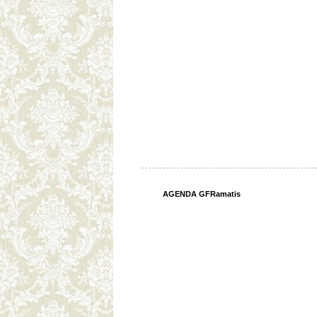
AGENDA GFRamatis