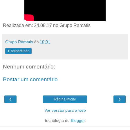
Realizada em: 24.08.17 no Grupo Ramatís
Grupo Ramatis
às
10:01
Compartilhar
Nenhum comentário:
Postar um comentário
‹
›
Página inicial
Ver versão para a web
Tecnologia do
Blogger
.