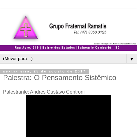
▼
sexta-feira, 25 de agosto de 2017
Palestra: O Pensamento Sistêmico
Palestrante: Andres Gustavo Centroni