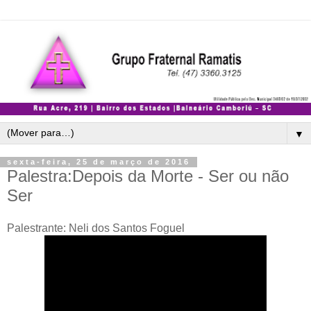
▼
sexta-feira, 25 de março de 2016
Palestra:Depois da Morte - Ser ou não
Ser
Palestrante: Neli dos Santos Foguel