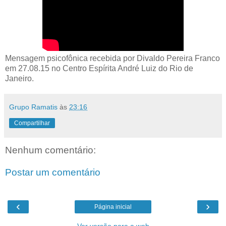
Mensagem psicofônica recebida por Divaldo Pereira Franco
em 27.08.15 no Centro Espírita André Luiz do Rio de
Janeiro.
Grupo Ramatis
às
23:16
Compartilhar
Nenhum comentário:
Postar um comentário
‹
›
Página inicial