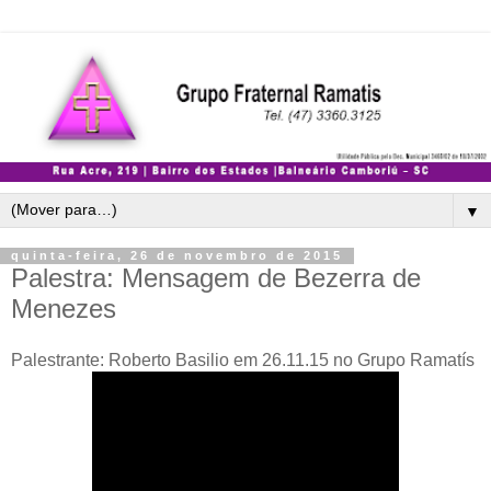
▼
quinta-feira, 26 de novembro de 2015
Palestra: Mensagem de Bezerra de
Menezes
Palestrante: Roberto Basilio em 26.11.15 no Grupo Ramatís