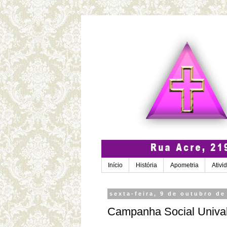
Início
História
Apometria
Ativi
sexta-feira, 9 de outubro de
Campanha Social Univa