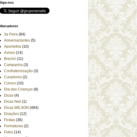
Siga-nos
Marcadores
3a Feira
(84)
Aniversariantes
(5)
Apometria
(10)
Avisos
(14)
Brechó
(11)
Campanha
(3)
Confraternização
(3)
Curadores
(2)
Cursos
(10)
Dia das Crianças
(8)
Dicas
(4)
Dicas Neli
(1)
Dicas WILSON
(484)
Doações
(12)
Festas
(36)
Formaturas
(2)
Fotos
(14)