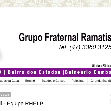
dades da Casa
Brechó
Estudos e Cursos
Palestras
Cirurgia Espiri
 2015
li - Equipe RHELP