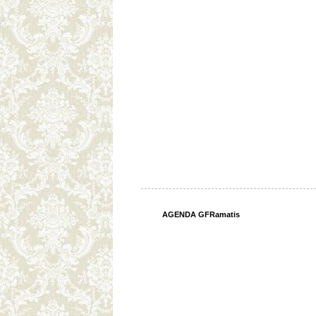
AGENDA GFRamatis