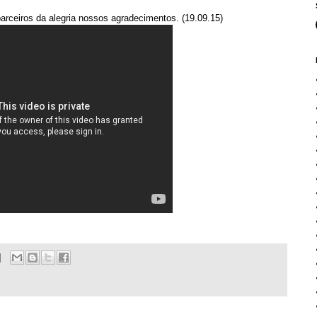
m
s parceiros da alegria nossos agradecimentos. (19.09.15)