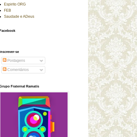
Espirito ORG
FEB
Saudade e ADeus
Facebook
Inscrever-se
Postagens
Comentários
Grupo Fraternal Ramatis