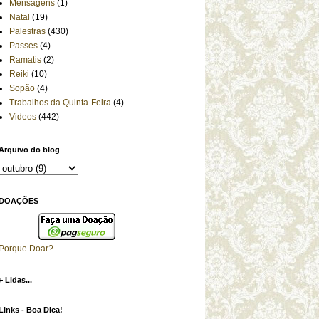
Mensagens
(1)
Natal
(19)
Palestras
(430)
Passes
(4)
Ramatis
(2)
Reiki
(10)
Sopão
(4)
Trabalhos da Quinta-Feira
(4)
Videos
(442)
Arquivo do blog
DOAÇÕES
Porque Doar?
+ Lidas...
Links - Boa Dica!