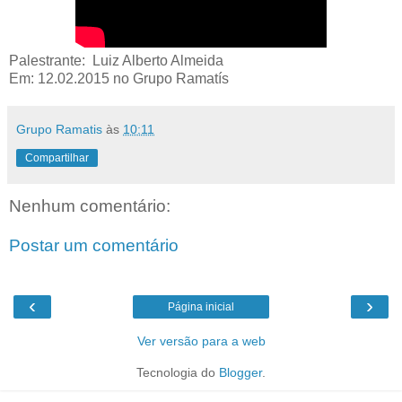
Palestrante: Luiz Alberto Almeida
Em: 12.02.2015 no Grupo Ramatís
Grupo Ramatis
às
10:11
Compartilhar
Nenhum comentário:
Postar um comentário
‹
›
Página inicial
Ver versão para a web
Tecnologia do
Blogger
.