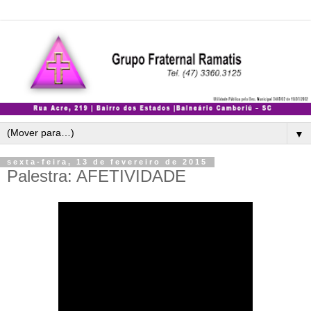
▼
sexta-feira, 13 de fevereiro de 2015
Palestra: AFETIVIDADE