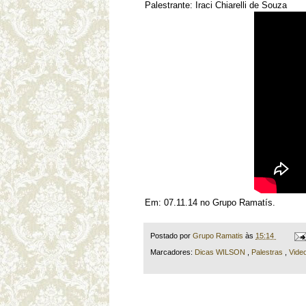
Palestrante: Iraci Chiarelli de Souza
Em: 07.11.14 no Grupo Ramatís.
Postado por
Grupo Ramatis
às
15:14
Marcadores:
Dicas WILSON
,
Palestras
,
Vide