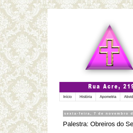
Início
História
Apometria
Ativi
sexta-feira, 7 de novembro 
Palestra: Obreiros do S