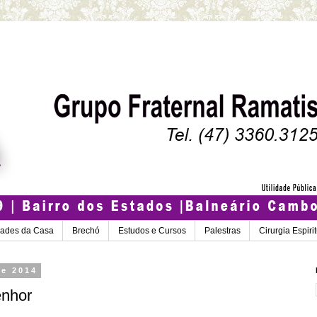
dades da Casa
Brechó
Estudos e Cursos
Palestras
Cirurgia Espiri
de 2014
enhor