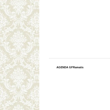
AGENDA GFRamatis