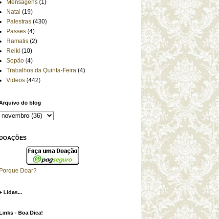
Mensagens
(1)
Natal
(19)
Palestras
(430)
Passes
(4)
Ramatis
(2)
Reiki
(10)
Sopão
(4)
Trabalhos da Quinta-Feira
(4)
Videos
(442)
Arquivo do blog
DOAÇÕES
Porque Doar?
+ Lidas...
Links - Boa Dica!