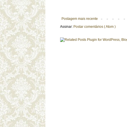
Postagem mais recente
Assinar:
Postar comentários ( Atom )