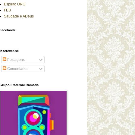
Espirito ORG
FEB
Saudade e ADeus
Facebook
Inscrever-se
Postagens
Comentários
Grupo Fraternal Ramatis