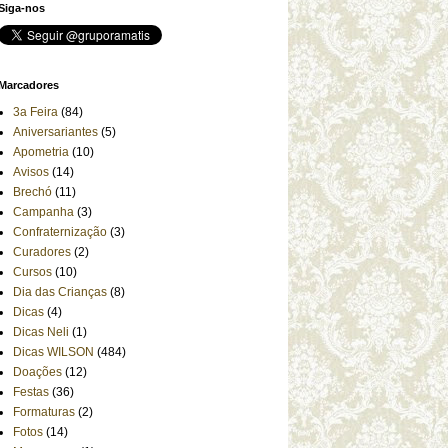
Siga-nos
Marcadores
3a Feira
(84)
Aniversariantes
(5)
Apometria
(10)
Avisos
(14)
Brechó
(11)
Campanha
(3)
Confraternização
(3)
Curadores
(2)
Cursos
(10)
Dia das Crianças
(8)
Dicas
(4)
Dicas Neli
(1)
Dicas WILSON
(484)
Doações
(12)
Festas
(36)
Formaturas
(2)
Fotos
(14)