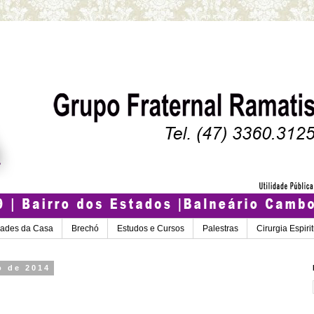
dades da Casa
Brechó
Estudos e Cursos
Palestras
Cirurgia Espiri
o de 2014