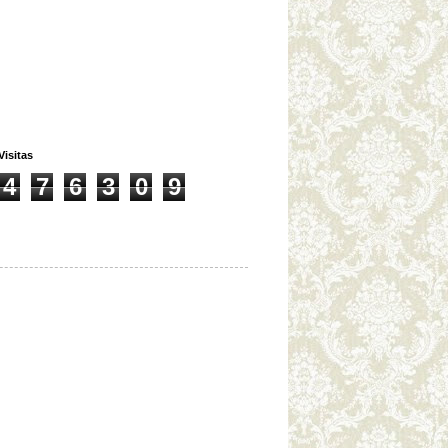
Visitas
4
7
6
3
0
9