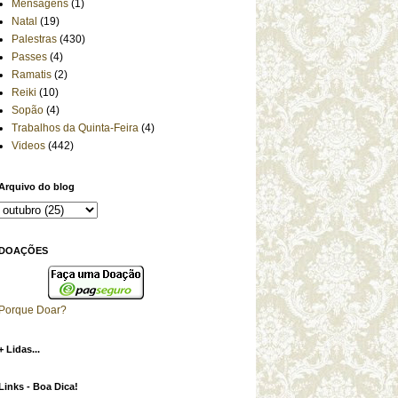
Mensagens
(1)
Natal
(19)
Palestras
(430)
Passes
(4)
Ramatis
(2)
Reiki
(10)
Sopão
(4)
Trabalhos da Quinta-Feira
(4)
Videos
(442)
Arquivo do blog
DOAÇÕES
Porque Doar?
+ Lidas...
Links - Boa Dica!