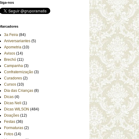
Siga-nos
Marcadores
3a Feira
(84)
Aniversariantes
(5)
Apometria
(10)
Avisos
(14)
Brechó
(11)
Campanha
(3)
Confraternização
(3)
Curadores
(2)
Cursos
(10)
Dia das Crianças
(8)
Dicas
(4)
Dicas Neli
(1)
Dicas WILSON
(484)
Doações
(12)
Festas
(36)
Formaturas
(2)
Fotos
(14)