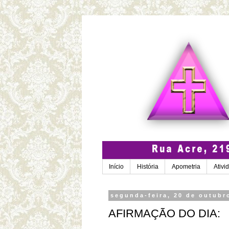
Início
História
Apometria
Ativi
segunda-feira, 20 de outubr
AFIRMAÇÃO DO DIA: