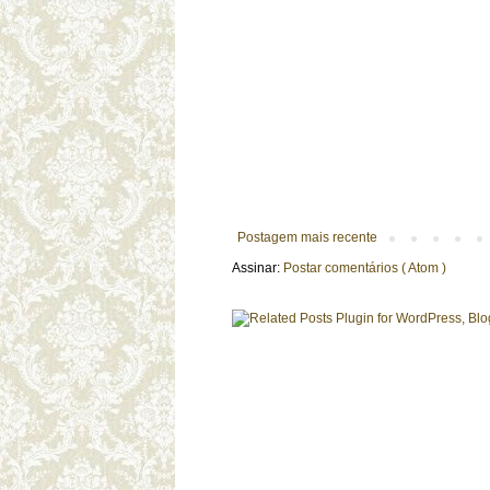
Postagem mais recente
Assinar:
Postar comentários ( Atom )