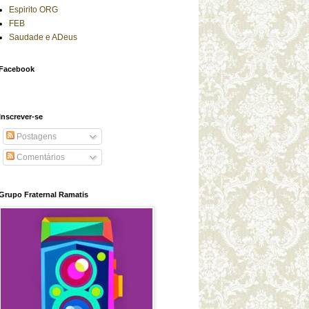
Espirito ORG
FEB
Saudade e ADeus
Facebook
Inscrever-se
Postagens
Comentários
Grupo Fraternal Ramatis