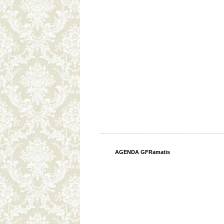
AGENDA GFRamatis