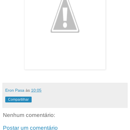
Eron Pasa
às
10:05
Compartilhar
Nenhum comentário:
Postar um comentário