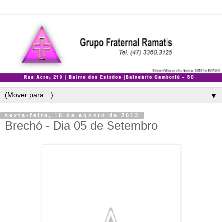
▼
sexta-feira, 16 de agosto de 2013
Brechó - Dia 05 de Setembro